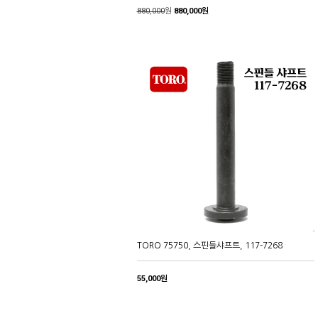
880,000
원
880,000원
TORO 75750, 스핀들샤프트, 117-7268
55,000원