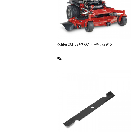
Kohler 38hp엔진 60" 제로턴,72946
0원