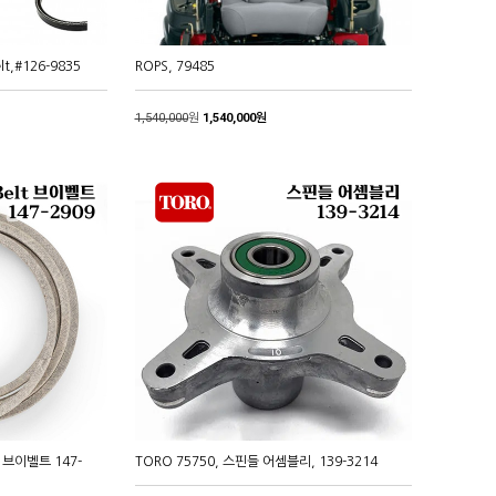
elt,#126-9835
ROPS, 79485
1,540,000
원
1,540,000원
lt 브이벨트 147-
TORO 75750, 스핀들 어셈블리, 139-3214