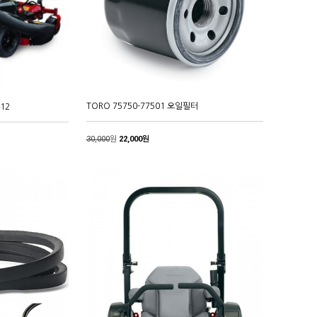
TORO 75750-77501 오일필터
12
30,000
원
22,000원