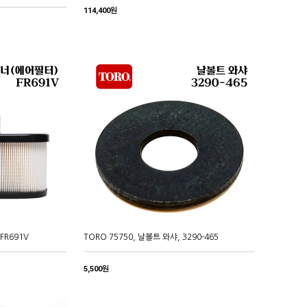
114,400원
FR691V
TORO 75750, 날볼트 와샤, 3290-465
5,500원