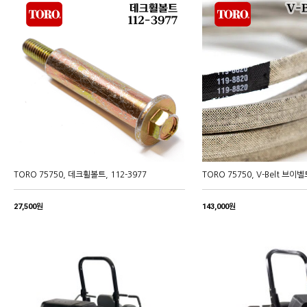
TORO 75750, 데크휠볼트, 112-3977
TORO 75750, V-Belt 브이벨
27,500원
143,000원