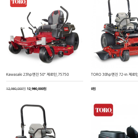
Kawasaki 23hp엔진 50" 제로턴,75750
TORO 38hp엔진 72-in 제로턴
12,980,000
원
12,980,000원
0원