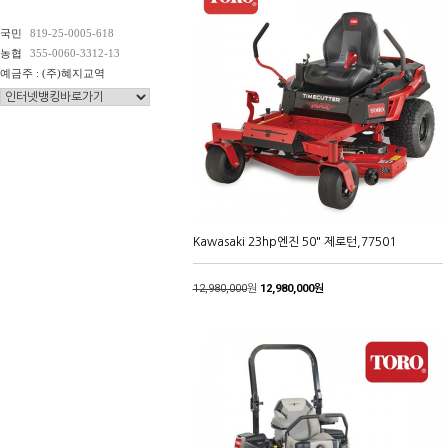
국민
819-25-0005-618
농협
355-0060-3312-13
예금주 : (주)혜지교역
Kawasaki 23hp엔진 50" 제로턴,77501
12,980,000
원
12,980,000원