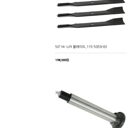
50" Hi- Lift 블레이드,115-5059-03
198,000원