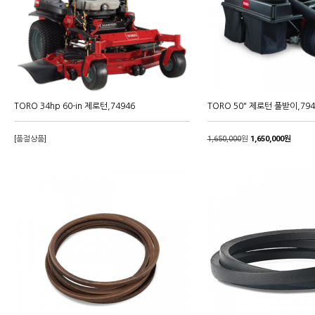
TORO 34hp 60-in 제로턴,74946
TORO 50" 제로턴 풀받이,794
[품절상품]
1,650,000
원
1,650,000원