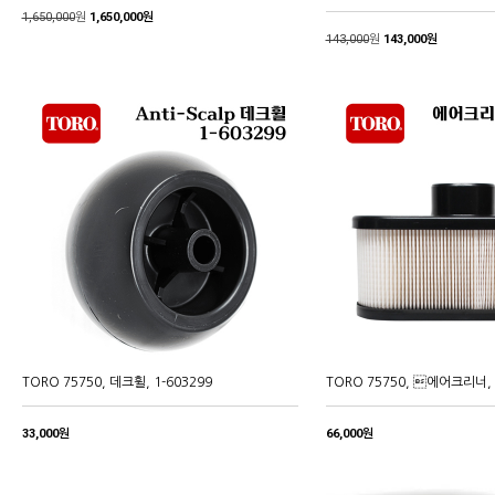
1,650,000
원
1,650,000원
143,000
원
143,000원
TORO 75750, 데크휠, 1-603299
TORO 75750, 에어크리너, 
33,000원
66,000원