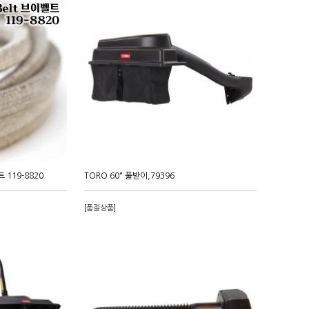
트 119-8820
TORO 60" 풀받이,79396
[품절상품]