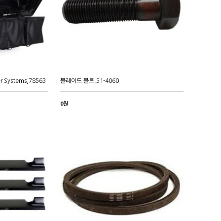
er Systems,78563
블레이드 볼트,51-4060
0원