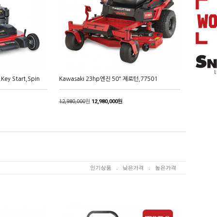
ey Start,Spin
Kawasaki 23hp엔진 50" 제로턴,77501
12,980,000
원
12,980,000원
인기상품
.
낮은가격
.
높은가격