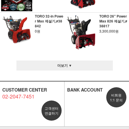
TORO 32-in Powe
TORO 26" Power
r Max 제설기,#38
Max 826 제설기,#
842
38817
0원
3,300,000원
더보기 ▼
CUSTOMER CENTER
BANK ACCOUNT
02-2047-7451
비회원
1:1 문의
고객센터
연결하기