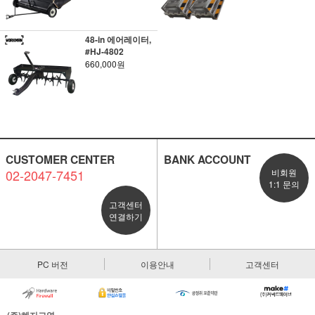
48-in 에어레이터,
#HJ-4802
660,000원
CUSTOMER CENTER
BANK ACCOUNT
02-2047-7451
비회원
1:1 문의
고객센터
연결하기
PC 버전
이용안내
고객센터