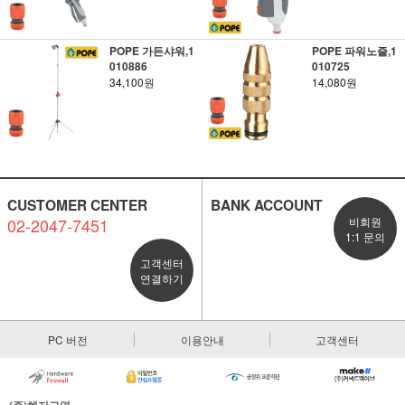
POPE 가든샤워,1
POPE 파워노즐,1
010886
010725
34,100원
14,080원
CUSTOMER CENTER
BANK ACCOUNT
02-2047-7451
비회원
1:1 문의
고객센터
연결하기
PC 버전
이용안내
고객센터