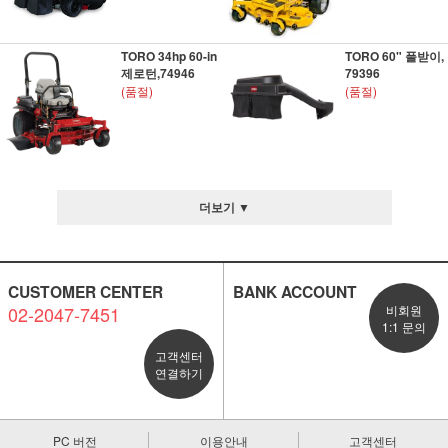
TORO 34hp 60-in
TORO 60" 풀받이,
제로턴,74946
79396
(품절)
(품절)
더보기 ▼
CUSTOMER CENTER
BANK ACCOUNT
02-2047-7451
비회원
1:1 문의
고객센터
연결하기
PC 버전
이용안내
고객센터