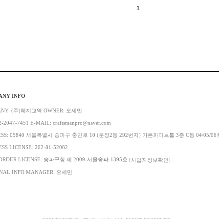
1
ANY INFO
ANY: (주)혜지교역 OWNER: 오세민
2-2047-7451 E-MAIL: craftsmanpro@naver.com
ESS: 05840 서울특별시 송파구 충민로 10 (문정2동 292번지) 가든파이브툴 3층 C동 04/05/06
SS LICENSE: 202-81-52082
ORDER LICENSE: 송파구청 제 2009-서울송파-1395호
[사업자정보확인]
NAL INFO MANAGER: 오세민