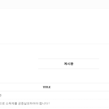
게시판
TITLE
준
으로 소독제를 공중살포하여야 합니다 !