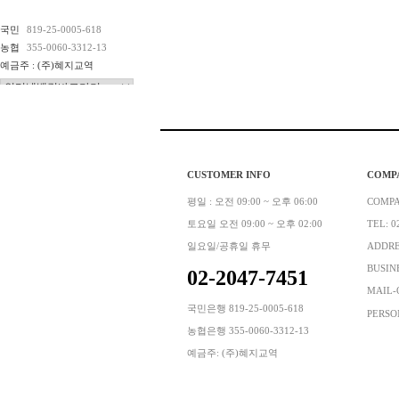
국민
819-25-0005-618
농협
355-0060-3312-13
예금주 : (주)혜지교역
CUSTOMER INFO
COMP
평일 : 오전 09:00 ~ 오후 06:00
COMP
토요일 오전 09:00 ~ 오후 02:00
TEL: 0
일요일/공휴일 휴무
ADDR
BUSINE
02-2047-7451
MAIL-
국민은행 819-25-0005-618
PERSO
농협은행 355-0060-3312-13
예금주: (주)혜지교역