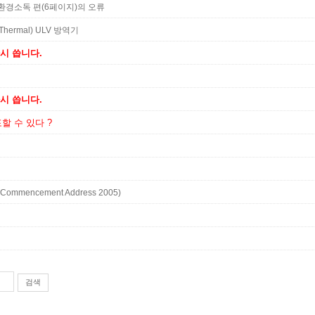
 환경소독 편(6페이지)의 오류
Thermal) ULV 방역기
다시 씁니다.
다시 씁니다.
 수 있다 ?
※
ommencement Address 2005)
검색