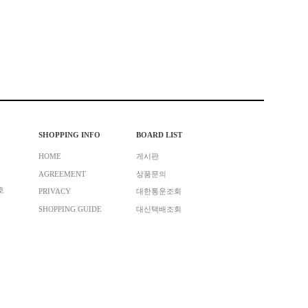
SHOPPING INFO
BOARD LIST
HOME
게시판
AGREEMENT
상품문의
호
PRIVACY
대한통운조회
SHOPPING GUIDE
대신택배조회