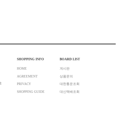
SHOPPING INFO
BOARD LIST
HOME
게시판
AGREEMENT
상품문의
호
PRIVACY
대한통운조회
SHOPPING GUIDE
대신택배조회