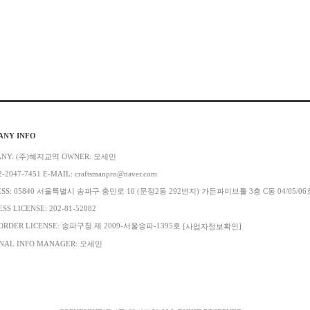
ANY INFO
ANY: (주)혜지교역 OWNER: 오세민
2-2047-7451 E-MAIL: craftsmanpro@naver.com
ESS: 05840 서울특별시 송파구 충민로 10 (문정2동 292번지) 가든파이브툴 3층 C동 04/05/06
SS LICENSE: 202-81-52082
ORDER LICENSE: 송파구청 제 2009-서울송파-1395호
[사업자정보확인]
NAL INFO MANAGER: 오세민