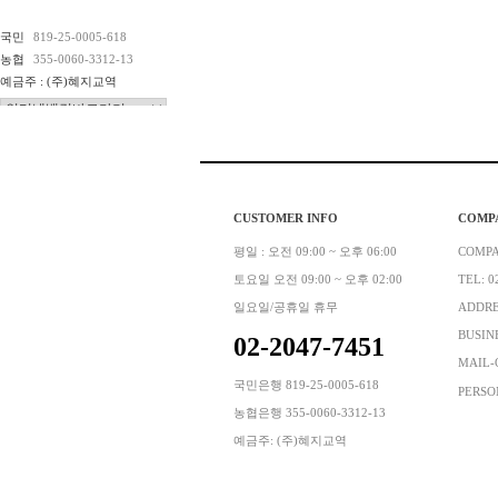
국민
819-25-0005-618
농협
355-0060-3312-13
예금주 : (주)혜지교역
CUSTOMER INFO
COMP
평일 : 오전 09:00 ~ 오후 06:00
COMP
토요일 오전 09:00 ~ 오후 02:00
TEL: 0
일요일/공휴일 휴무
ADDR
BUSINE
02-2047-7451
MAIL-
국민은행 819-25-0005-618
PERSO
농협은행 355-0060-3312-13
예금주: (주)혜지교역