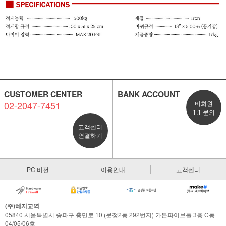
CUSTOMER CENTER
BANK ACCOUNT
02-2047-7451
비회원
1:1 문의
고객센터
연결하기
PC 버전
이용안내
고객센터
(주)혜지교역
05840 서울특별시 송파구 충민로 10 (문정2동 292번지) 가든파이브툴 3층 C동
04/05/06호