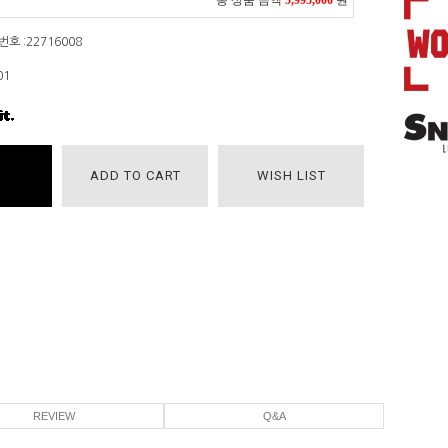
총 상품 금액
5,995,000
원
호 :22716008
01
ADD TO CART
WISH LIST
REVIEW
Q&A