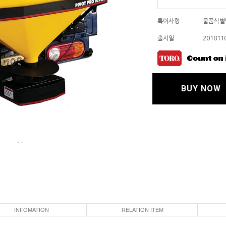
특이사항
물품식별번
출시일
201811
BUY NOW
INFOMATION
RELATION ITEM