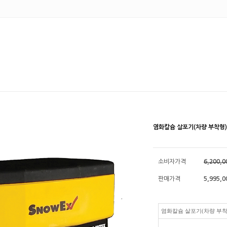
염화칼슘 살포기(차량 부착형),
소비자가격
6,200,
판매가격
5,995,0
염화칼슘 살포기(차량 부착형)