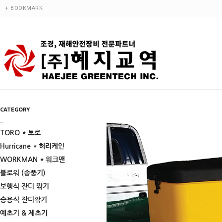
+ BOOKMARK
CATEGORY
_
TORO * 토로
Hurricane * 허리케인
WORKMAN * 워크맨
블로워 (송풍기)
보행식 잔디 깎기
승용식 잔디깎기
예초기 & 제초기