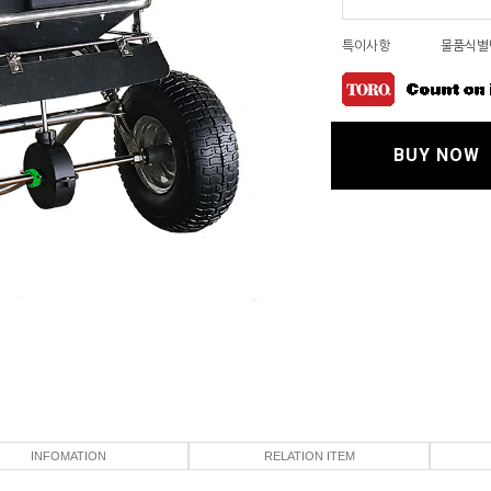
특이사항
물품식별번
BUY NOW
INFOMATION
RELATION ITEM