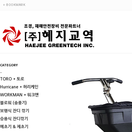
+ BOOKMARK
CATEGORY
_
TORO * 토로
Hurricane * 허리케인
WORKMAN * 워크맨
블로워 (송풍기)
보행식 잔디 깎기
승용식 잔디깎기
예초기 & 제초기