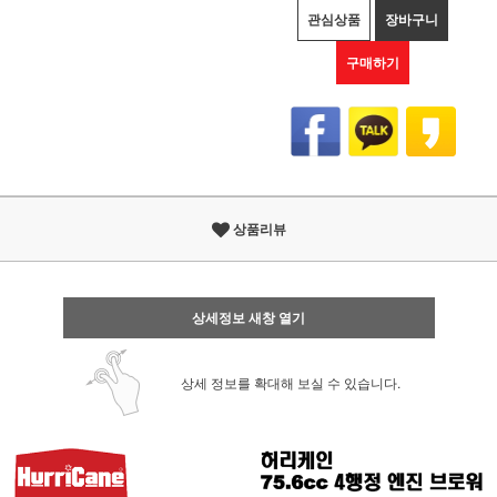
관심상품
장바구니
구매하기
상품리뷰
상세정보 새창 열기
상세 정보를 확대해 보실 수 있습니다.