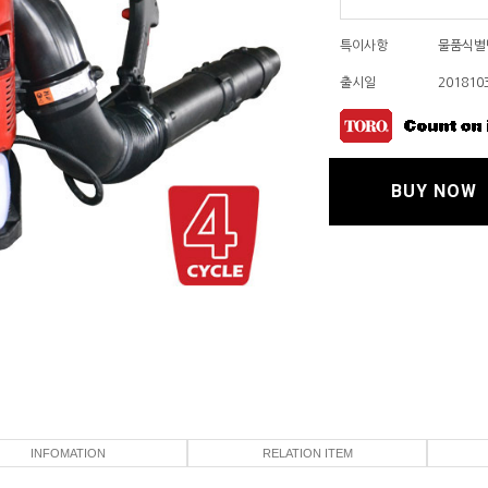
특이사항
물품식별번
출시일
201810
BUY NOW
INFOMATION
RELATION ITEM