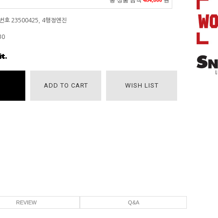
총 상품 금액
484,000
원
호 23500425, 4행정엔진
30
ADD TO CART
WISH LIST
REVIEW
Q&A