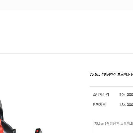
75.6cc 4행정엔진 브로워,HJ
소비자가격
504,00
판매가격
484,000
75.6cc 4행정엔진 브로워,HJ