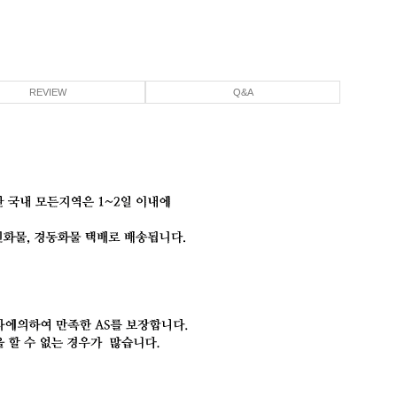
REVIEW
Q&A