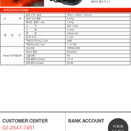
CUSTOMER CENTER
BANK ACCOUNT
02-2047-7451
비회원
1:1 문의