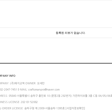
등록된 리뷰가 없습니다.
PANY INFO
MPANY: (주)혜지교역 OWNER: 오세민
 02-2047-7451 E-MAIL: craftsmanpro@naver.com
RESS: 05840 서울특별시 송파구 충민로 10 (문정2동 292번지) 가든파이브툴 3층 C동 04/05/06
INESS LICENSE: 202-81-52082
L-ORDER LICENSE: 송파구청 제 2009-서울송파-1395호
[사업자정보확인]