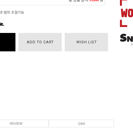
총 상품 금액
33,000
원
과 범위 조절가능
ADD TO CART
WISH LIST
REVIEW
Q&A