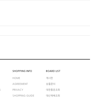
SHOPPING INFO
BOARD LIST
HOME
게시판
AGREEMENT
상품문의
호
PRIVACY
대한통운조회
SHOPPING GUIDE
대신택배조회