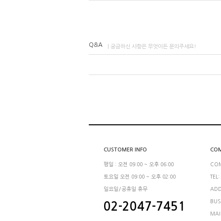
Q&A
| 궁금하신 사항은 무엇이든 문의주세요!
CUSTOMER INFO
COM
평일 : 오전 09:00 ~ 오후 06:00
CO
토요일 오전 09:00 ~ 오후 02:00
TEL:
일요일/공휴일 휴무
ADD
BUS
02-2047-7451
MAI