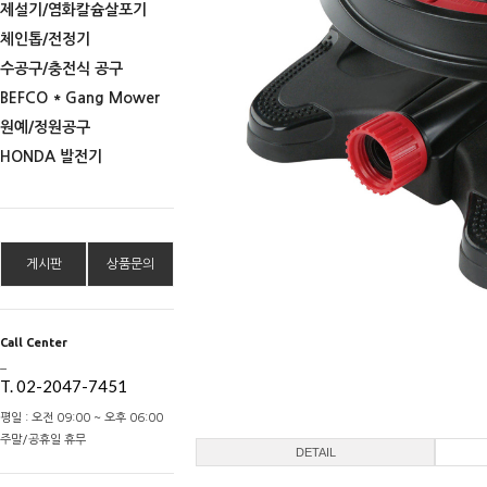
제설기/염화칼슘살포기
체인톱/전정기
수공구/충전식 공구
BEFCO * Gang Mower
원예/정원공구
HONDA 발전기
게시판
상품문의
Call Center
_
T. 02-2047-7451
평일 : 오전 09:00 ~ 오후 06:00
주말/공휴일 휴무
DETAIL