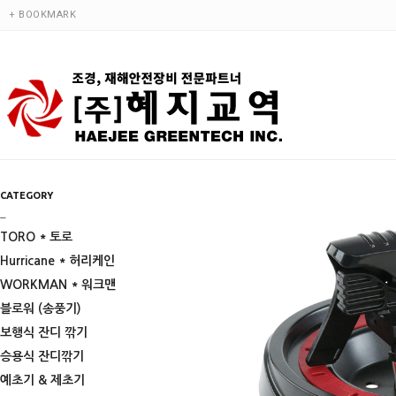
+ BOOKMARK
CATEGORY
_
TORO * 토로
Hurricane * 허리케인
WORKMAN * 워크맨
블로워 (송풍기)
보행식 잔디 깎기
승용식 잔디깎기
예초기 & 제초기