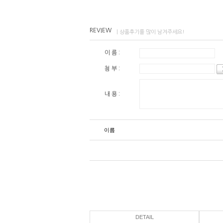
REVIEW
| 상품후기를 많이 남겨주세요!
이 름 :
첨 부 :
내 용 :
이름
DETAIL