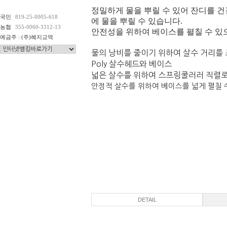
정밀하게 물을 뿌릴 수 있어 잔디를 
국민
819-25-0005-618
에 물을 뿌릴 수 있습니다.
농협
355-0060-3312-13
안전성을 위하여 베이스를 펼칠 수 있
예금주 : (주)혜지교역
물의 낭비를 줄이기 위하여 살수 거리를 
Poly 살수헤드와 베이스
넓은 살수를 위하여 스프링쿨러러 직렬로
안정적 살수를 위하여 베이스를 넓게 펼칠 
DETAIL