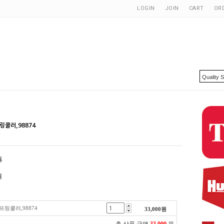
LOGIN
JOIN
CART
OR
링쿨러,98874
원
원
프링쿨러,98874
33,000
원